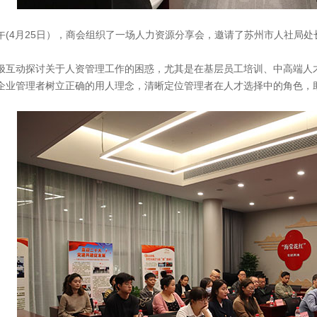
午(4月25日），商会组织了一场人力资源分享会，邀请了苏州市人社局
极互动探讨关于人资管理工作的困惑，尤其是在基层员工培训、中高端人
企业管理者树立正确的用人理念，清晰定位管理者在人才选择中的角色，