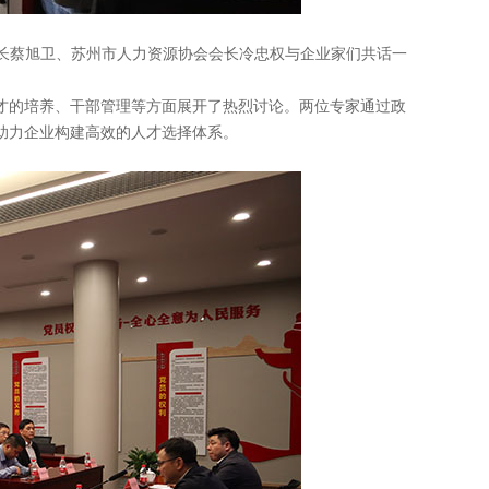
处长蔡旭卫、苏州市人力资源协会会长冷忠权与企业家们共话一
才的培养、干部管理等方面展开了热烈讨论。两位专家通过政
助力企业构建高效的人才选择体系。