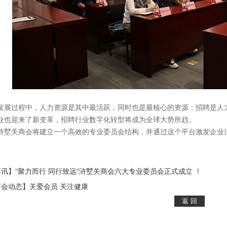
发展过程中，人力资源是其中最活跃，同时也是最核心的资源；招聘是人
业也迎来了新变革，招聘行业数字化转型将成为全球大势所趋。
浒墅关商会将建立一个高效的专业委员会结构，并通过这个平台激发企业
讯】“聚力而行 同行致远”浒墅关商会六大专业委员会正式成立 ！
商会动态】关爱会员 关注健康