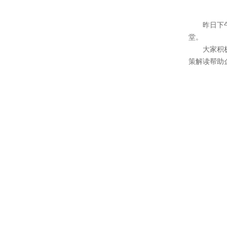
昨日下
堂。
大家积
策解读帮助